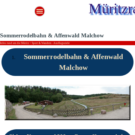
Müritzr
Sommerrodelbahn & Affenwald Malchow
Infos rund um die Müritz > Sport & Wandern - Ausflugsziele
Sommerrodelbahn & Affenwald
Malchow