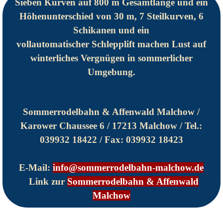
Sieben Kurven auf 800 m Gesamtlänge und ein
Höhenunterschied von 30 m, 7 Steilkurven, 6
Schikanen und ein
vollautomatischer Schlepplift machen Lust auf
winterliches Vergnügen in sommerlicher
Umgebung.
Sommerrodelbahn & Affenwald Malchow /
Karower Chaussee 6
/ 17213 Malchow / Tel.:
039932 18422 / Fax:
039932 18423
E-Mail:
info@sommerrodelbahn-malchow.de
Link zur
Sommerrodelbahn & Affenwald
Malchow